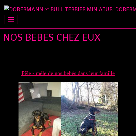
DOBERM
NOS BEBES CHEZ EUX
Pêle - mêle de nos bébés dans leur famille